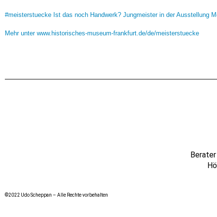
#meisterstuecke Ist das noch Handwerk?
Jungmeister in der Ausstellung 
Mehr unter
www.historisches-museum-frankfurt.de/de/meisterstuecke
Berater
Hö
©2022 Udo Scheppan – Alle Rechte vorbehalten