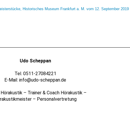
Meisterstücke, Historisches Museum Frankfurt a. M. vom 12. September 2019 
Udo Scheppan
Tel. 0511­-­27084221
E-Mail: info@udo-scheppan.de
 Hörakustik – Trainer & Coach Hörakustik –
rakustikmeister – Personalvertretung