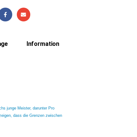
age
Information
s junge Meister, darunter Pro
 zeigen, dass die Grenzen zwischen