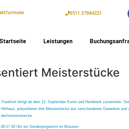
aktformular
0511 27084221
Startseite
Leistungen
Buchungsanfr
sentiert Meisterstücke
 Frankfurt bringt ab dem 12. September Kunst und Handwerk zusammen. Sech
 Hörhaus
, präsentieren ihre Meisterstücke aus verschiedenen Gewerken und
.de/meisterstuecke
3.00-17.00 Uhr ein Sonderprogramm im Museum.